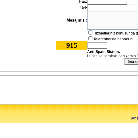
Fax:
Url:
Mesajınız :
Hizmetleriniz konusunda g
Telerehber'de banner bulu
915
Anti-Spam Sistem.
Lütfen sol taraftaki sarı zemin 
Ana
|