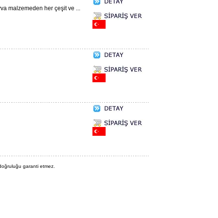
va malzemeden her çeşit ve ...
 doğruluğu garanti etmez.