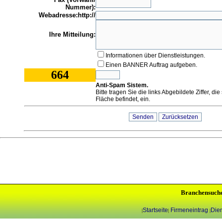
Nummer):
Webadresse:http://
Ihre Mitteilung:
Informationen über Dienstleistungen.
Einen BANNER Auftrag aufgeben.
664
Anti-Spam Sistem.
Bitte tragen Sie die links Abgebildete Ziffer, di
Fläche befindet, ein.
Branchensuch
Startseite
Firmeneintrag
Dien
|
|
|