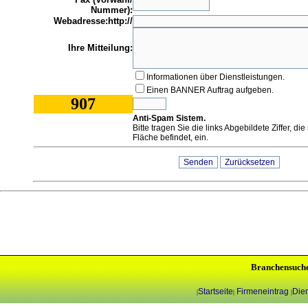
Nummer):
Webadresse:http://
Ihre Mitteilung:
Informationen über Dienstleistungen.
Einen BANNER Auftrag aufgeben.
907
Anti-Spam Sistem.
Bitte tragen Sie die links Abgebildete Ziffer, di
Fläche befindet, ein.
Branchensuch
Startseite
Firmeneintrag
Dien
|
|
|