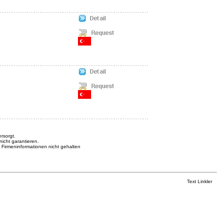
rsorgt.
nicht garantieren.
n Firmeninformationen nicht gehalten
Text Linkler