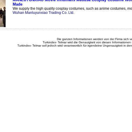
Made
We supply the high quality cosplay costumes, such as anime costumes, movi
Wuhan Manluyunxiao Trading Co. Ltd.
Die ganzen Informationen werden von der Firma sich ve
Turkindex- Telmar wird die Genauigkeit von diesen Informationen 
Turkindex- Telmar soll jedoch wird verantwortlich für irgendeine Ungenauigkeit in de