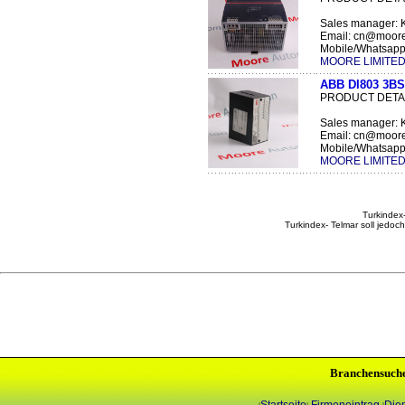
Sales manager: 
Email: cn@moor
Mobile/Whatsapp
MOORE LIMITE
ABB DI803 3BS
PRODUCT DETA
Sales manager: 
Email: cn@moor
Mobile/Whatsapp
MOORE LIMITE
Turkindex-
Turkindex- Telmar soll jedoc
Branchensuch