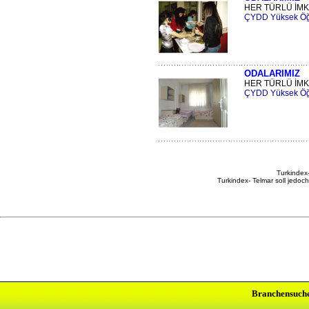
HER TÜRLÜ İMK
ÇYDD Yüksek Öğr
ODALARIMIZ
HER TÜRLÜ İMK
ÇYDD Yüksek Öğr
Turkindex-
Turkindex- Telmar soll jedoc
Branchensuch