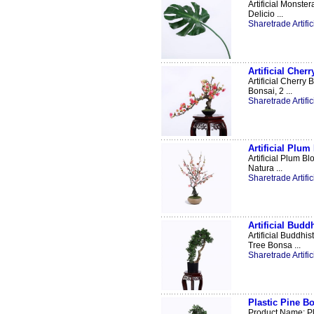
Artificial Monster
Delicio ...
Sharetrade Artific
Artificial Che
Artificial Cherry
Bonsai, 2 ...
Sharetrade Artific
Artificial Plu
Artificial Plum B
Natura ...
Sharetrade Artific
Artificial Budd
Artificial Buddhi
Tree Bonsa ...
Sharetrade Artific
Plastic Pine B
Product Name: Pl