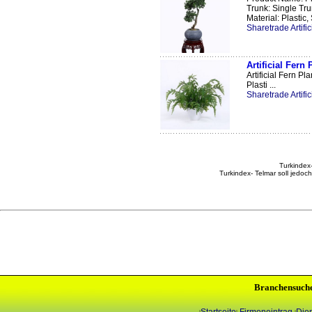
Trunk: Single Tr
Material: Plastic,
Sharetrade Artific
Artificial Fern 
Artificial Fern Pl
Plasti ...
Sharetrade Artific
Turkindex-
Turkindex- Telmar soll jedoc
Branchensuch