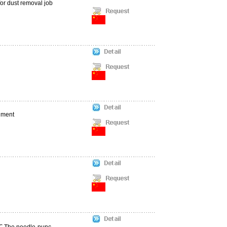
for dust removal job
nment