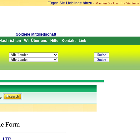
Fügen Sie Lieblinge hinzu
-
Machen Sie Usa Ihre Startseite
Goldene Mitgliedschaft
Nachrichten
Wir Über uns
Hilfe
Kontakt
Link
-
-
-
-
e
ie Form
,LTD.