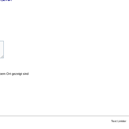
lbem Ort gezeigt sind
Text Linkler