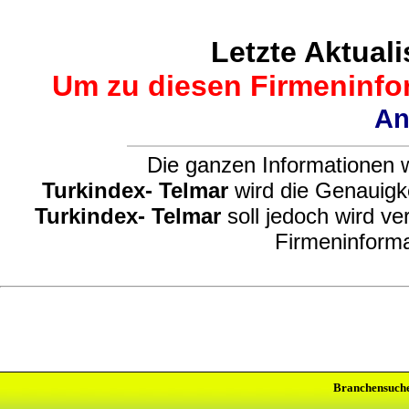
Letzte Aktuali
Um zu diesen Firmeninfor
An
Die ganzen Informationen w
Turkindex- Telmar
wird die Genauigke
Turkindex- Telmar
soll jedoch wird ve
Firmeninforma
Branchensuch