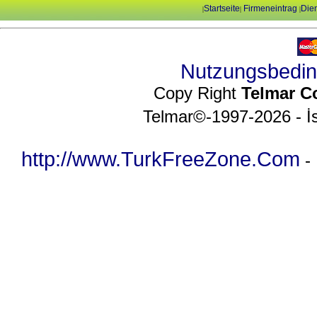
Startseite
Firmeneintrag
Dien
|
|
|
Nutzungsbedi
Copy Right
Telmar C
Telmar©-1997-2026 - İs
http://www.TurkFreeZone.Com
-