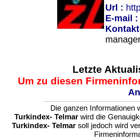
Url :
htt
E-mail :
Kontakt
manage
Letzte Aktuali
Um zu diesen Firmeninfor
An
Die ganzen Informationen w
Turkindex- Telmar
wird die Genauigke
Turkindex- Telmar
soll jedoch wird ve
Firmeninforma