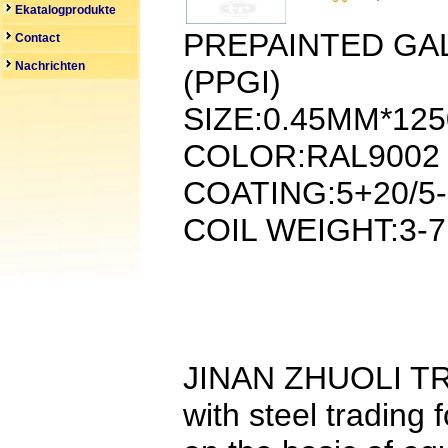
Ekatalogprodukte
PREPAINTED GAL
Contact
Nachrichten
(PPGI)
SIZE:0.45MM*125
COLOR:RAL9002
COATING:5+20/5-
COIL WEIGHT:3-
JINAN ZHUOLI TRA
with steel trading