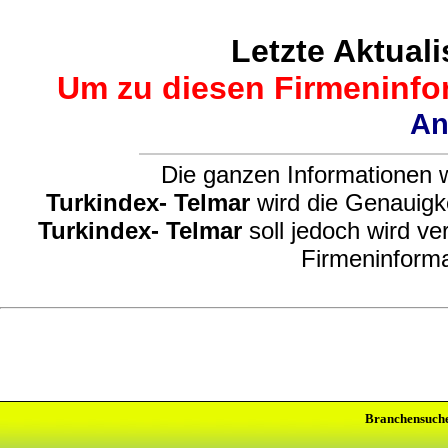
Letzte Aktuali
Um zu diesen Firmeninfor
An
Die ganzen Informationen w
Turkindex- Telmar
wird die Genauigke
Turkindex- Telmar
soll jedoch wird ve
Firmeninforma
Branchensuch