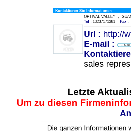
Kontaktieren Sie Informationen
OPTIVAL VALLEY ， GU
Tel :
13237171381
Fax :
Url :
http:/
E-mail :
Kontaktiere
sales repres
Letzte Aktuali
Um zu diesen Firmeninfor
An
Die ganzen Informationen w