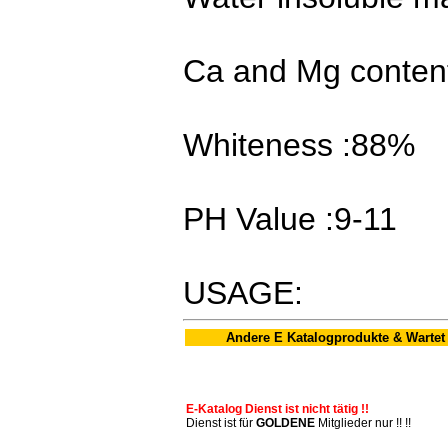
Ca and Mg conten
Whiteness :88%
PH Value :9-11
USAGE:
Andere E Katalogprodukte & Wartet
E-Katalog Dienst ist nicht tätig !!
Dienst ist für
GOLDENE
Mitglieder nur !! !!