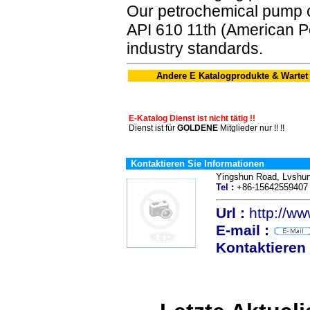
Our petrochemical pump c
API 610 11th (American Pe
industry standards.
Andere E Katalogprodukte & Wartet
E-Katalog Dienst ist nicht tätig !!
Dienst ist für
GOLDENE
Mitglieder nur !! !!
Kontaktieren Sie Informationen
Yingshun Road, Lvshun
Tel :
+86-156425594
Url :
http://w
E-mail :
Kontaktieren 