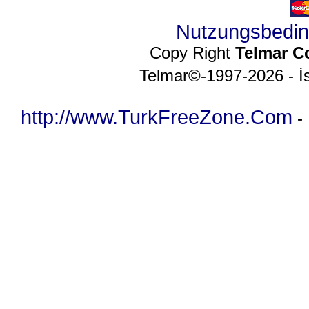
Nutzungsbedi
Copy Right
Telmar C
Telmar©-1997-2026 - İs
http://www.TurkFreeZone.Com
-