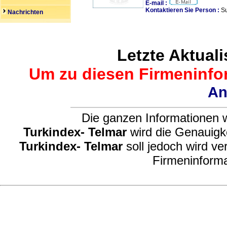
E-mail :
Kontaktieren Sie Person :
Su
Nachrichten
Letzte Aktuali
Um zu diesen Firmeninfor
An
Die ganzen Informationen w
Turkindex- Telmar
wird die Genauigke
Turkindex- Telmar
soll jedoch wird ve
Firmeninforma