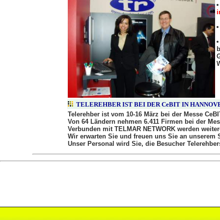
i
b
G
W
TELEREHBER IST BEI DER CeBIT IN HANNOV
Telerehber ist vom 10-16 März bei der Messe CeBIT
Von 64 Ländern nehmen 6.411 Firmen bei der Mes
Verbunden mit TELMAR NETWORK werden weitere
Wir erwarten Sie und freuen uns Sie an unserem 
Unser Personal wird Sie, die Besucher Telerehber