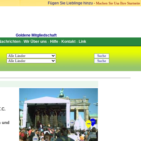
Fügen Sie Lieblinge hinzu
-
Machen Sie Usa Ihre Startseite
Goldene Mitgliedschaft
Nachrichten
Wir Über uns
Hilfe
Kontakt
Link
-
-
-
-
.C.
n und