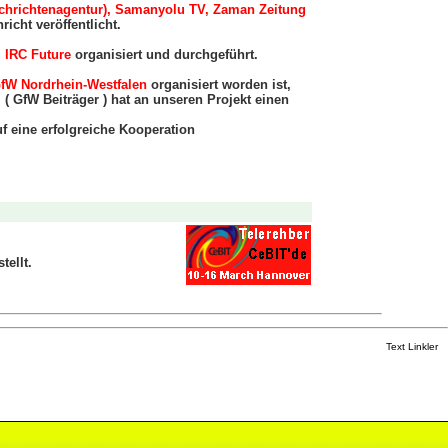
Nachrichtenagentur), Samanyolu TV, Zaman Zeitung
richt veröffentlicht.
, IRC Future
organisiert und durchgeführt.
fW Nordrhein-Westfalen
organisiert worden ist,
 ( GfW Beiträger ) hat an unseren Projekt einen
f eine erfolgreiche Kooperation
tellt.
Text Linkler