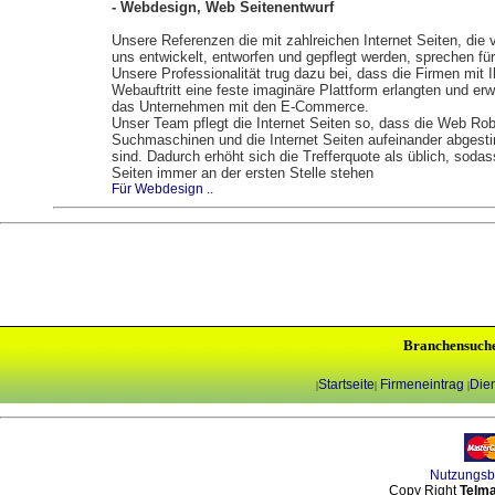
- Webdesign, Web Seitenentwurf
Unsere Referenzen die mit zahlreichen Internet Seiten, die 
uns entwickelt, entworfen und gepflegt werden, sprechen für
Unsere Professionalität trug dazu bei, dass die Firmen mit 
Webauftritt eine feste imaginäre Plattform erlangten und erw
das Unternehmen mit den E-Commerce.
Unser Team pflegt die Internet Seiten so, dass die Web Rob
Suchmaschinen und die Internet Seiten aufeinander abgest
sind. Dadurch erhöht sich die Trefferquote als üblich, sodas
Seiten immer an der ersten Stelle stehen
Für Webdesign ..
Branchensuch
Startseite
Firmeneintrag
Dien
|
|
|
Nutzungs
Copy Right
Telma