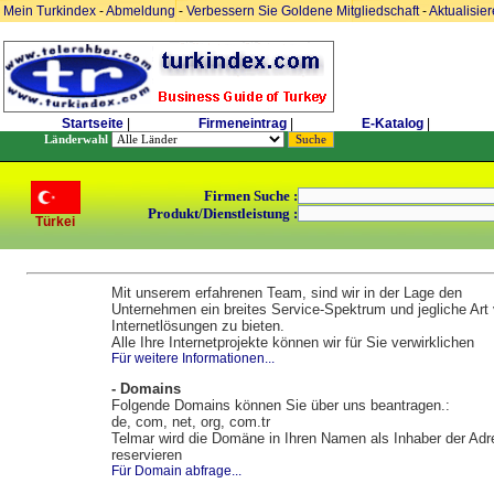
Mein Turkindex
-
Abmeldung
-
Verbessern Sie Goldene Mitgliedschaft
-
Aktualisie
Startseite
|
Firmeneintrag
|
E-Katalog
|
Länderwahl
Firmen Suche :
Produkt/Dienstleistung :
Türkei
Mit unserem erfahrenen Team, sind wir in der Lage den
Unternehmen ein breites Service-Spektrum und jegliche Art
Internetlösungen zu bieten.
Alle Ihre Internetprojekte können wir für Sie verwirklichen
Für weitere Informationen...
- Domains
Folgende Domains können Sie über uns beantragen.:
de, com, net, org, com.tr
Telmar wird die Domäne in Ihren Namen als Inhaber der Ad
reservieren
Für Domain abfrage...