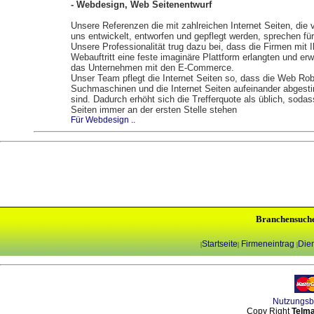
- Webdesign, Web Seitenentwurf
Unsere Referenzen die mit zahlreichen Internet Seiten, die 
uns entwickelt, entworfen und gepflegt werden, sprechen für
Unsere Professionalität trug dazu bei, dass die Firmen mit 
Webauftritt eine feste imaginäre Plattform erlangten und erw
das Unternehmen mit den E-Commerce.
Unser Team pflegt die Internet Seiten so, dass die Web Rob
Suchmaschinen und die Internet Seiten aufeinander abgest
sind. Dadurch erhöht sich die Trefferquote als üblich, sodas
Seiten immer an der ersten Stelle stehen
Für Webdesign ..
Branchensuch
Startseite
Firmeneintrag
Dien
|
|
|
Nutzungs
Copy Right
Telma