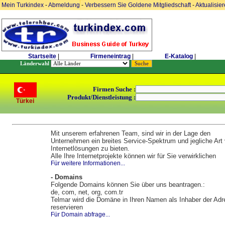
Mein Turkindex
-
Abmeldung
-
Verbessern Sie Goldene Mitgliedschaft
-
Aktualisie
Startseite
|
Firmeneintrag
|
E-Katalog
|
Länderwahl
Firmen Suche :
Produkt/Dienstleistung :
Türkei
Mit unserem erfahrenen Team, sind wir in der Lage den
Unternehmen ein breites Service-Spektrum und jegliche Art
Internetlösungen zu bieten.
Alle Ihre Internetprojekte können wir für Sie verwirklichen
Für weitere Informationen...
- Domains
Folgende Domains können Sie über uns beantragen.:
de, com, net, org, com.tr
Telmar wird die Domäne in Ihren Namen als Inhaber der Ad
reservieren
Für Domain abfrage...