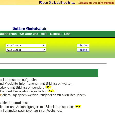
Fügen Sie Lieblinge hinzu
-
Machen Sie Usa Ihre Startseite
Goldene Mitgliedschaft
Nachrichten
Wir Über uns
Hilfe
Kontakt
Link
-
-
-
-
 Listenseiten aufgeführt
d Produkte Informationen mit Bildnissen wartet.
dukte mit Bildnissen senden.
ukt und Dienstebildnisse laden.
r
aherausgegeben werden, zugänglich zu allen Besuchern
nachrichtformdienst.
chten und Ankündigungen mit Bildnissen senden.
 Turkindex paginieren zu ihren Websites.