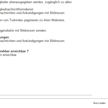
glieder aherausgegeben werden, zugänglich zu allen
gliednachrichtformdienst.
nachrichten und Ankündigungen mit Bildnissen
n von Turkindex paginieren zu ihren Websites.
gprodukte mit Bildnissen senden.
gungen
nachrichten und Ankündigungen mit Bildnissen
rehber erreichbar ?
n erreichbar.
Text Linkler