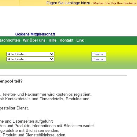
Fügen Sie Lieblinge hinzu
-
Machen Sie Usa Ihre Startseite
Goldene Mitgliedschaft
Nachrichten
Wir Über uns
Hilfe
Kontakt
Link
-
-
-
-
enpool teil?
, Telefon- und Faxnummer wird kostenlos registriert.
it Kontaktdetails und Firmendetails, Produkte und
estellter Dienst.
he und Listenseiten aufgeführt
en und Produkte Informationen mit Bildnissen wartet.
gprodukte mit Bildnissen senden.
Produkt und Dienstebildnisse laden.