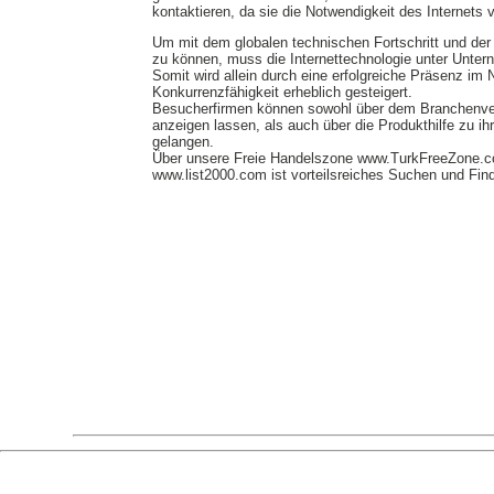
kontaktieren, da sie die Notwendigkeit des Internets v
Um mit dem globalen technischen Fortschritt und der i
zu können, muss die Internettechnologie unter Unter
Somit wird allein durch eine erfolgreiche Präsenz im
Konkurrenzfähigkeit erheblich gesteigert.
Besucherfirmen können sowohl über dem Branchenver
anzeigen lassen, als auch über die Produkthilfe zu i
gelangen.
Über unsere Freie Handelszone www.TurkFreeZone.
www.list2000.com ist vorteilsreiches Suchen und Find