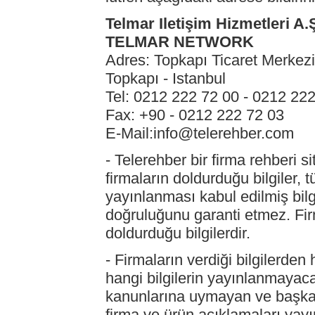
Telmar Iletişim Hizmetleri A.
TELMAR NETWORK
Adres: Topkapı Ticaret Merkez
Topkapı - Istanbul
Tel: 0212 222 72 00 - 0212 22
Fax: +90 - 0212 222 72 03
E-Mail:info@telerehber.com
- Telerehber bir firma rehberi s
firmaların doldurduğu bilgiler, 
yayınlanması kabul edilmiş bilgi
doğruluğunu garanti etmez. Firm
doldurduğu bilgilerdir.
- Firmaların verdiği bilgilerde
hangi bilgilerin yayınlanmayacağ
kanunlarına uymayan ve başka 
firma ve ürün açıklamaları yay