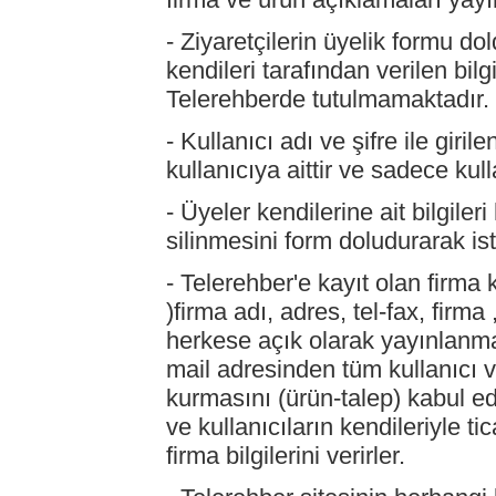
- Ziyaretçilerin üyelik formu do
kendileri tarafından verilen bilg
Telerehberde tutulmamaktadır.
- Kullanıcı adı ve şifre ile giri
kullanıcıya aittir ve sadece kulla
- Üyeler kendilerine ait bilgile
silinmesini form doludurarak iste
- Telerehber'e kayıt olan firma 
)firma adı, adres, tel-fax, firma 
herkese açık olarak yayınlanma
mail adresinden tüm kullanıcı ve
kurmasını (ürün-talep) kabul ed
ve kullanıcıların kendileriyle ti
firma bilgilerini verirler.