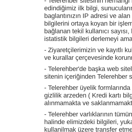
- Telerehber sitesinin herhangi 
edindiğimiz ilk bilgi, sunucular
baglantınızın IP adresi ve alan a
bilgilerini ortaya koyan bir işl
bağlanan tekil kullanıcı sayısı, 
istatistik bilgileri derlemeyi a
- Ziyaretçilerimizin ve kayıtlı ku
ve kurallar çerçevesinde korun
- Telerehber'de başka web sitele
sitenin içeriğinden Telerehber s
- Telerehber üyelik formlarında 
gizlilik arzeden ( Kredi kartı bil
alınmamakta ve saklanmamakt
- Telerehber varlıklarının tümü
halinde elimizdeki bilgileri, yuk
kullanilmak üzere transfer etm