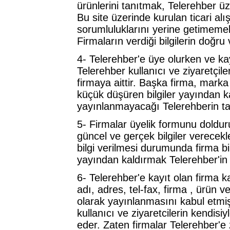
ürünlerini tanıtmak, Telerehber üz
Bu site üzerinde kurulan ticari alı
sorumluluklarını yerine getimeme
Firmaların verdiği bilgilerin doğru
4- Telerehber'e üye olurken ve kayı
Telerehber kullanıcı ve ziyaretçile
firmaya aittir. Başka firma, marka 
küçük düşüren bilgiler yayından ka
yayınlanmayacağı Telerehberin ta
5- Firmalar üyelik formunu doldururk
güncel ve gerçek bilgiler verecekle
bilgi verilmesi durumunda firma bi
yayından kaldırmak Telerehber'in 
6- Telerehber'e kayıt olan firma k
adı, adres, tel-fax, firma , ürün ve
olarak yayınlanmasını kabul etmi
kullanıcı ve ziyaretcilerin kendisi
eder. Zaten firmalar Telerehber'e zi