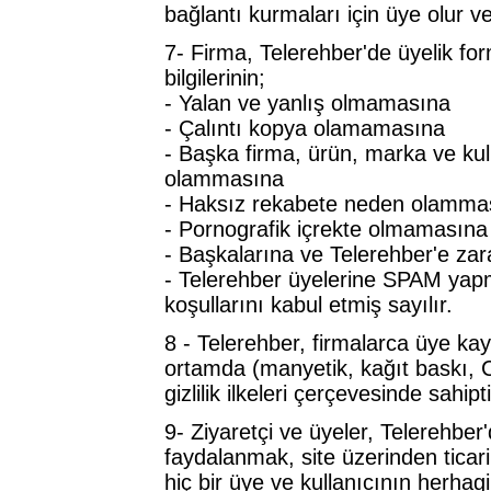
bağlantı kurmaları için üye olur ve f
7- Firma, Telerehber'de üyelik fo
bilgilerinin;
- Yalan ve yanlış olmamasına
- Çalıntı kopya olamamasına
- Başka firma, ürün, marka ve kul
olammasına
- Haksız rekabete neden olamma
- Pornografik içrekte olmamasına
- Başkalarına ve Telerehber'e za
- Telerehber üyelerine SPAM yapm
koşullarını kabul etmiş sayılır.
8 - Telerehber, firmalarca üye kayıd
ortamda (manyetik, kağıt baskı,
gizlilik ilkeleri çerçevesinde sahipti
9- Ziyaretçi ve üyeler, Telerehber'
faydalanmak, site üzerinden ticari
hiç bir üye ve kullanıcının herhag