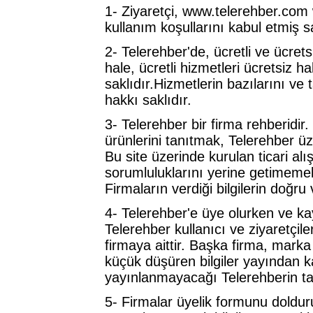
1- Ziyaretçi, www.telerehber.com
kullanım koşullarını kabul etmiş sa
2- Telerehber'de, ücretli ve ücretsi
hale, ücretli hizmetleri ücretsiz 
saklıdır.Hizmetlerin bazılarını v
hakkı saklıdır.
3- Telerehber bir firma rehberidir.
ürünlerini tanıtmak, Telerehber üz
Bu site üzerinde kurulan ticari alı
sorumluluklarını yerine getimeme
Firmaların verdiği bilgilerin doğru
4- Telerehber'e üye olurken ve kayı
Telerehber kullanıcı ve ziyaretçile
firmaya aittir. Başka firma, marka 
küçük düşüren bilgiler yayından ka
yayınlanmayacağı Telerehberin ta
5- Firmalar üyelik formunu doldururk