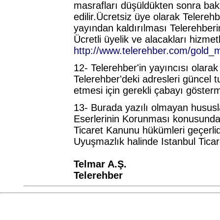
masrafları düşüldükten sonra bakiy
edilir.Ücretsiz üye olarak Telere
yayından kaldırılması Telerehberin 
Ücretli üyelik ve alacakları hizmet
http://www.telerehber.com/gold
12- Telerehber'in yayıncısı olarak 
Telerehber'deki adresleri güncel 
etmesi için gerekli çabayı göster
13- Burada yazılı olmayan hususla
Eserlerinin Korunması konusundaki
Ticaret Kanunu hükümleri geçerlid
Uyuşmazlık halinde Istanbul Ticare
Telmar A.Ş.
Telerehber