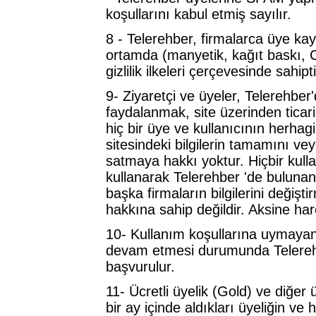
koşullarını kabul etmiş sayılır.
8 - Telerehber, firmalarca üye kayıd
ortamda (manyetik, kağıt baskı,
gizlilik ilkeleri çerçevesinde sahipti
9- Ziyaretçi ve üyeler, Telerehber'
faydalanmak, site üzerinden ticari
hiç bir üye ve kullanıcının herhag
sitesindeki bilgilerin tamamını v
satmaya hakkı yoktur. Hiçbir kull
kullanarak Telerehber 'de buluna
başka firmaların bilgilerini değişt
hakkına sahip değildir. Aksine har
10- Kullanım koşullarına uymayanla
devam etmesi durumunda Telerehber
başvurulur.
11- Ücretli üyelik (Gold) ve diğer ü
bir ay içinde aldıkları üyeliğin ve 