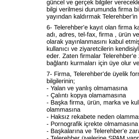
güncel ve gerçek bilgiler verecekle
bilgi verilmesi durumunda firma bi
yayından kaldırmak Telerehber'in 
6- Telerehber'e kayıt olan firma k
adı, adres, tel-fax, firma , ürün ve
olarak yayınlanmasını kabul etmi
kullanıcı ve ziyaretcilerin kendisi
eder. Zaten firmalar Telerehber'e zi
bağlantı kurmaları için üye olur ve f
7- Firma, Telerehber'de üyelik fo
bilgilerinin;
- Yalan ve yanlış olmamasına
- Çalıntı kopya olamamasına
- Başka firma, ürün, marka ve kul
olammasına
- Haksız rekabete neden olamma
- Pornografik içrekte olmamasına
- Başkalarına ve Telerehber'e za
- Telerehber üyelerine SPAM yapm