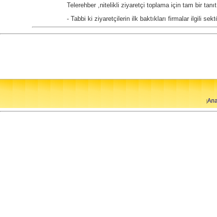
Telerehber ,nitelikli ziyaretçi toplama için tam bir tanıt
- Tabbi ki ziyaretçilerin ilk baktıkları firmalar ilgili sekt
Ana
|