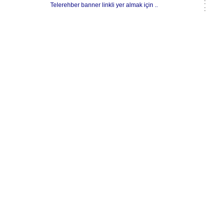
:
Telerehber banner linkli yer almak için ..
: