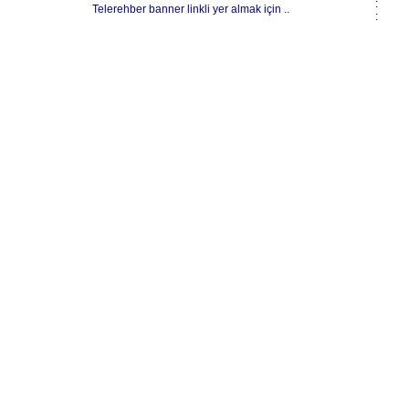
:
Telerehber banner linkli yer almak için ..
: