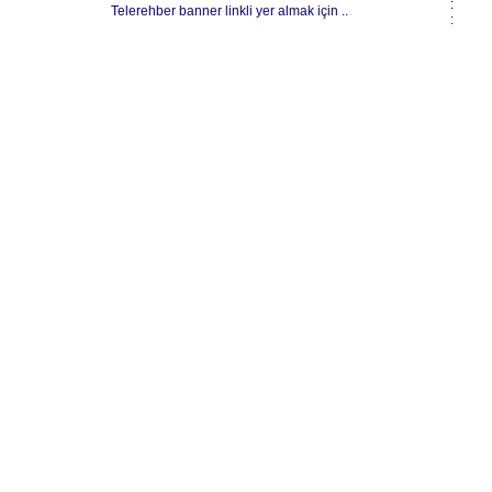
:
Telerehber banner linkli yer almak için ..
: