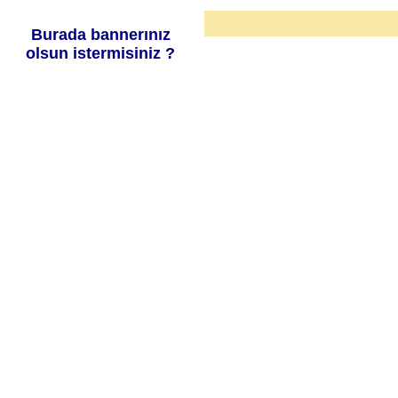
Burada bannerınız
olsun istermisiniz ?