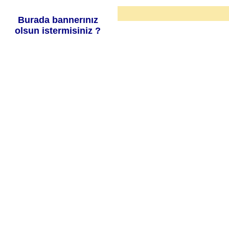
Burada bannerınız
olsun istermisiniz ?