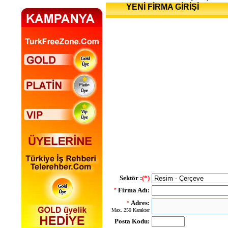
YENİ FİRMA GİRİŞİ
Sektör :
(*)
Firma Adı:
*
Adres:
*
Max. 250 Karakter
Posta Kodu: