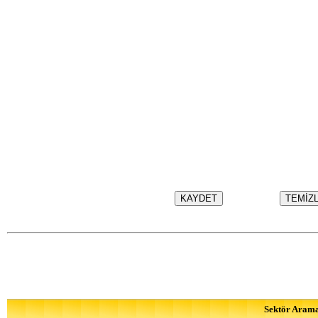
Sektör Aram