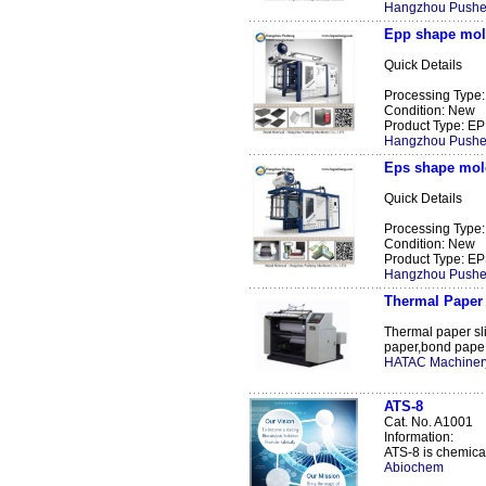
Hangzhou Pushe
Epp shape mol
Quick Details
Processing Type
Condition: New
Product Type: EPP
Hangzhou Pushe
Eps shape mol
Quick Details
Processing Type
Condition: New
Product Type: EPS
Hangzhou Pushe
Thermal Paper 
Thermal paper sli
paper,bond pape .
HATAC Machinery
ATS-8
Cat. No. A1001
Information:
ATS-8 is chemical 
Abiochem