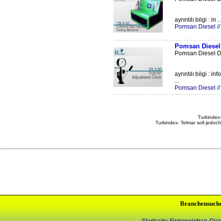
ayrıntılı bilgi : in ..
Pomsan Diesel 
Pomsan Diesel 
Pomsan Diesel Di
ayrıntılı bilgi :
...
Pomsan Diesel 
Turkindex-
Turkindex- Telmar soll jedoc
Branchensuch