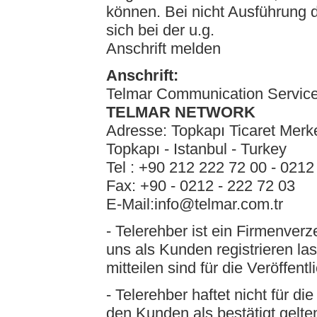
können. Bei nicht Ausführung
sich bei der u.g.
Anschrift melden
Anschrift:
Telmar Communication Service
TELMAR NETWORK
Adresse: Topkapı Ticaret Merk
Topkapı - Istanbul - Turkey
Tel : +90 212 222 72 00 - 0212
Fax: +90 - 0212 - 222 72 03
E-Mail:info@telmar.com.tr
- Telerehber ist ein Firmenverz
uns als Kunden registrieren l
mitteilen sind für die Veröffent
- Telerehber haftet nicht für d
den Kunden als bestätigt gelte