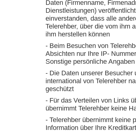
Daten (Firmenname, Firmenadre
Dienstleistungen) veröffentlicht
einverstanden, dass alle ande
Telerehber, über die vom ihm 
ihm herstellen können
- Beim Besuchen von Telerehber
Absichten nur Ihre IP- Nummer
Sonstige persönliche Angaben w
- Die Daten unserer Besucher
international von Telerehber 
geschützt
- Für das Verteilen von Links ü
übernimmt Telerehber keine H
- Telerehber übernimmt keine 
Information über Ihre Kreditkar