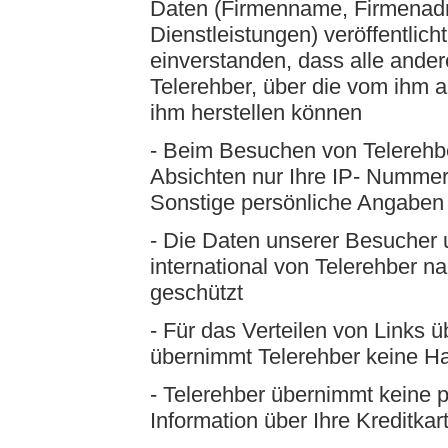
Daten (Firmenname, Firmenadre
Dienstleistungen) veröffentlicht
einverstanden, dass alle ande
Telerehber, über die vom ihm 
ihm herstellen können
- Beim Besuchen von Telerehber
Absichten nur Ihre IP- Nummer
Sonstige persönliche Angaben w
- Die Daten unserer Besucher
international von Telerehber 
geschützt
- Für das Verteilen von Links ü
übernimmt Telerehber keine H
- Telerehber übernimmt keine 
Information über Ihre Kreditkar