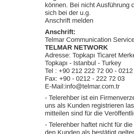
können. Bei nicht Ausführung
sich bei der u.g.
Anschrift melden
Anschrift:
Telmar Communication Service
TELMAR NETWORK
Adresse: Topkapı Ticaret Merk
Topkapı - Istanbul - Turkey
Tel : +90 212 222 72 00 - 0212
Fax: +90 - 0212 - 222 72 03
E-Mail:info@telmar.com.tr
- Telerehber ist ein Firmenverz
uns als Kunden registrieren l
mitteilen sind für die Veröffent
- Telerehber haftet nicht für d
den Kunden als bestätigt gelte