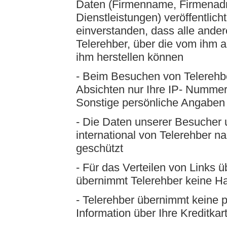
Daten (Firmenname, Firmenadre
Dienstleistungen) veröffentlicht
einverstanden, dass alle ande
Telerehber, über die vom ihm 
ihm herstellen können
- Beim Besuchen von Telerehber
Absichten nur Ihre IP- Nummer
Sonstige persönliche Angaben w
- Die Daten unserer Besucher
international von Telerehber 
geschützt
- Für das Verteilen von Links ü
übernimmt Telerehber keine H
- Telerehber übernimmt keine 
Information über Ihre Kreditkar