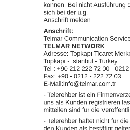
können. Bei nicht Ausführung
sich bei der u.g.
Anschrift melden
Anschrift:
Telmar Communication Service
TELMAR NETWORK
Adresse: Topkapı Ticaret Merk
Topkapı - Istanbul - Turkey
Tel : +90 212 222 72 00 - 0212
Fax: +90 - 0212 - 222 72 03
E-Mail:info@telmar.com.tr
- Telerehber ist ein Firmenverz
uns als Kunden registrieren l
mitteilen sind für die Veröffent
- Telerehber haftet nicht für d
den Kunden als bestätigt gelte