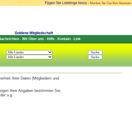
Fügen Sie Lieblinge hinzu
-
Machen Sie Usa Ihre Startseite
Goldene Mitgliedschaft
Nachrichten
Wir Über uns
Hilfe
Kontakt
Link
-
-
-
-
erheit Ihrer Daten (Mitgliedern und
eigen Ihrer Angaben bestimmen Sie,
der u.g.