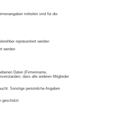
irmenangaben mitteilen sind für die
lerehber repräsentiert werden
ert werden
gegebenen Daten (Firmenname,
inverstanden, dass alle anderen Mitglieder
aucht. Sonstige persönliche Angaben
n geschützt