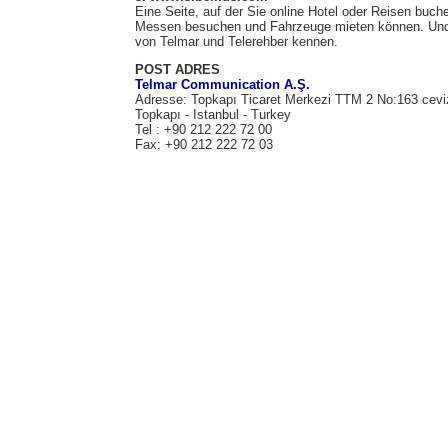
Eine Seite, auf der Sie online Hotel oder Reisen buche
Messen besuchen und Fahrzeuge mieten können. Und da
von Telmar und Telerehber kennen.
POST ADRES
Telmar Communication A.Ş.
Adresse: Topkapı Ticaret Merkezi TTM 2 No:163 cevi
Topkapı - Istanbul - Turkey
Tel : +90 212 222 72 00
Fax: +90 212 222 72 03