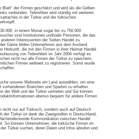
e Blatt" der Firmen geschätzt und wird als die Gelben
Links verbunden. Telerehber wird ständig mit weiteren
sattachés in der Türkei und der türkischen
erknüpft.
30.000, in einem Monat sogar bis zu 750.000
sucher sind Institutionen und/oder Personen, die das
n anderen Interessenten der Seiten Handel zu
% der Gäste bilden Unternehmen aus dem Ausland,
her Herkunft, die mit den Firmen in ihrer Heimat Handel
eufassung von Telerehberi im Jahr 2004 verfügt es
ichen nicht nur alle Firmen der Türkei zu speichern,
tlichen Firmen weltweit zu registrieren. Somit wurde
schaffen.
suche unserer Webseite ein Land auswählen, um eine
rt vorhandenen Branchen und Sparten zu erhalten.
en der Welt und der Türkei vertreten und Sie können
oduktinformationen ebenso bequem für andere Firmen
ch nicht nur auf Türkisch, sondern auch auf Deutsch
b der Türkei ist dank der Zweigstellen in Deutschland,
 flächendeckende Kommunikation zwischen Handel
ht. So können Unternehmen, die türkische Firmen im
 der Türkei suchen, deren Daten und Infos abrufen und