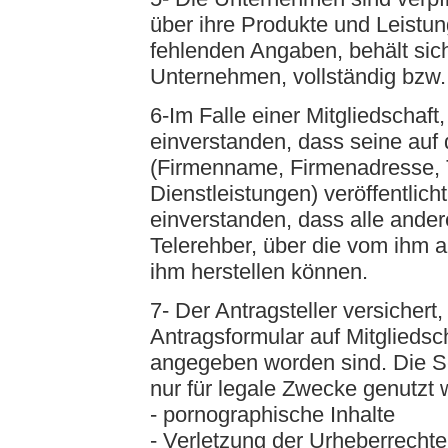
über ihre Produkte und Leistu
fehlenden Angaben, behält sic
Unternehmen, vollständig bzw. 
6-Im Falle einer Mitgliedschaft,
einverstanden, dass seine au
(Firmenname, Firmenadresse, T
Dienstleistungen) veröffentlicht
einverstanden, dass alle ande
Telerehber, über die vom ihm 
ihm herstellen können.
7- Der Antragsteller versicher
Antragsformular auf Mitgliedsc
angegeben worden sind. Die Se
nur für legale Zwecke genutzt
- pornographische Inhalte
- Verletzung der Urheberrechte