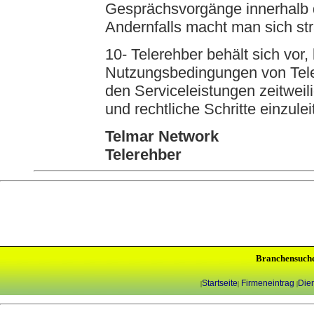
Gesprächsvorgänge innerhalb 
Andernfalls macht man sich str
10- Telerehber behält sich vor,
Nutzungsbedingungen von Tele
den Serviceleistungen zeitweil
und rechtliche Schritte einzulei
Telmar Network
Telerehber
Branchensuch
Startseite
Firmeneintrag
Dien
|
|
|