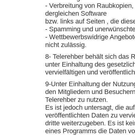
- Verbreitung von Raubkopien
dergleichen Software
bzw. links auf Seiten , die dies
- Spamming und unerwünscht
- Wettbewerbswidrige Angebote
nicht zulässig.
8- Telerehber behält sich das 
unter Einhaltung des gesetzlic
vervielfältigen und veröffentli
9-Unter Einhaltung der Nutzun
den Mitgliedern und Besuchern 
Telerehber zu nutzen.
Es ist jedoch untersagt, die au
veröffentlichten Daten zu vervi
dritte weiterzugeben. Es ist ke
eines Programms die Daten vo