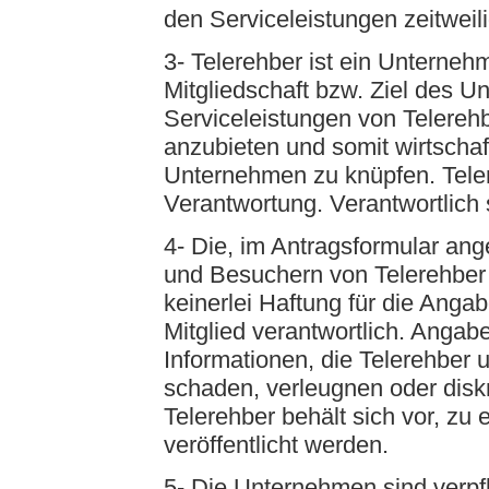
den Serviceleistungen zeitwei
3- Telerehber ist ein Unterne
Mitgliedschaft bzw. Ziel des U
Serviceleistungen von Telerehb
anzubieten und somit wirtscha
Unternehmen zu knüpfen. Teler
Verantwortung. Verantwortlich 
4- Die, im Antragsformular ang
und Besuchern von Telerehber
keinerlei Haftung für die Angab
Mitglied verantwortlich. Angab
Informationen, die Telerehber 
schaden, verleugnen oder diskr
Telerehber behält sich vor, z
veröffentlicht werden.
5- Die Unternehmen sind verpf