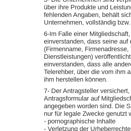
über ihre Produkte und Leistu
fehlenden Angaben, behält sic
Unternehmen, vollständig bzw. 
6-Im Falle einer Mitgliedschaft,
einverstanden, dass seine au
(Firmenname, Firmenadresse, T
Dienstleistungen) veröffentlicht
einverstanden, dass alle ande
Telerehber, über die vom ihm 
ihm herstellen können.
7- Der Antragsteller versicher
Antragsformular auf Mitgliedsc
angegeben worden sind. Die Se
nur für legale Zwecke genutzt
- pornographische Inhalte
- Verletzung der Urheberrechte