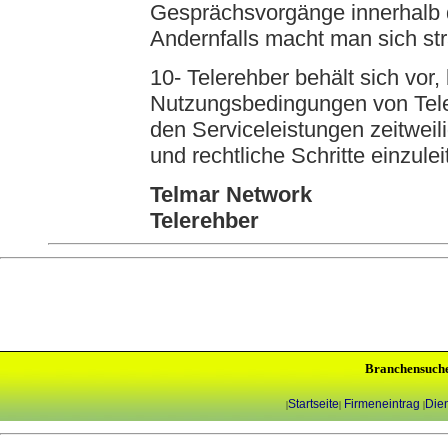
Gesprächsvorgänge innerhalb 
Andernfalls macht man sich str
10- Telerehber behält sich vor,
Nutzungsbedingungen von Tele
den Serviceleistungen zeitweil
und rechtliche Schritte einzulei
Telmar Network
Telerehber
Branchensuch
Startseite
Firmeneintrag
Dien
|
|
|