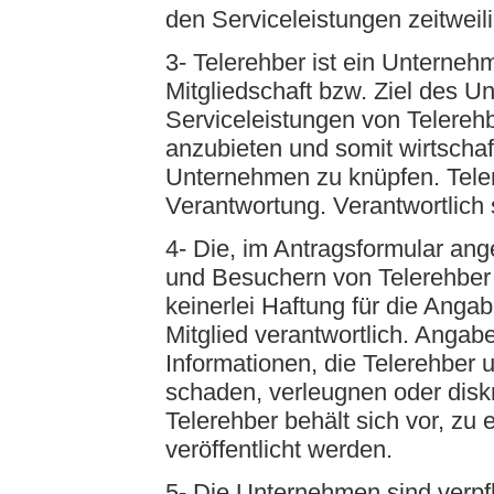
den Serviceleistungen zeitwei
3- Telerehber ist ein Unterne
Mitgliedschaft bzw. Ziel des U
Serviceleistungen von Telerehb
anzubieten und somit wirtscha
Unternehmen zu knüpfen. Teler
Verantwortung. Verantwortlich 
4- Die, im Antragsformular ang
und Besuchern von Telerehber
keinerlei Haftung für die Angab
Mitglied verantwortlich. Angab
Informationen, die Telerehber 
schaden, verleugnen oder diskr
Telerehber behält sich vor, z
veröffentlicht werden.
5- Die Unternehmen sind verpf