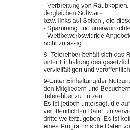
- Verbreitung von Raubkopien
dergleichen Software
bzw. links auf Seiten , die dies
- Spamming und unerwünscht
- Wettbewerbswidrige Angebote
nicht zulässig.
8- Telerehber behält sich das 
unter Einhaltung des gesetzlic
vervielfältigen und veröffentli
9-Unter Einhaltung der Nutzun
den Mitgliedern und Besuchern 
Telerehber zu nutzen.
Es ist jedoch untersagt, die au
veröffentlichten Daten zu vervi
dritte weiterzugeben. Es ist ke
eines Programms die Daten vo