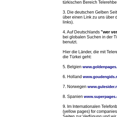
türkischen Bereich Telerehber
3. Die deutschen Gelben Seit
über einen Link zu uns über 
links).
4. Auf Deutschlands
"wer ve
bei globalen Suchen in der 
benutzt.
Hier die Länder, die mit Tel
die Türkei geht:
5. Belgien
www.goldenpages
6. Holland
www.goudengids.n
7. Norwegen
www.gulesider.
8. Spanien
www.superpages
9. Im Internationalen Telefo
(yellow pages) for companies
Seiten zur Verfügung und wir