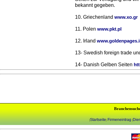
bekannt gegeben.
10. Griechenland
www.xo.gr
11. Polen
www.pkt.pl
12. Irland
www.goldenpages.i
13- Swedish foreign trade un
14- Danish Gelben Seiten
ht
Branchensuch
Startseite
Firmeneintrag
Dien
|
|
|