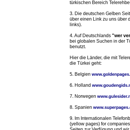
türkischen Bereich Telerehber
3. Die deutschen Gelben Seit
über einen Link zu uns über 
links).
4. Auf Deutschlands
"wer ve
bei globalen Suchen in der 
benutzt.
Hier die Länder, die mit Tel
die Türkei geht:
5. Belgien
www.goldenpages
6. Holland
www.goudengids.n
7. Norwegen
www.gulesider.
8. Spanien
www.superpages
9. Im Internationalen Telefo
(yellow pages) for companies
Seiten zur Verfügung und wir