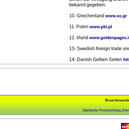
bekannt gegeben.
10. Griechenland
www.xo.gr
11. Polen
www.pkt.pl
12. Irland
www.goldenpages.i
13- Swedish foreign trade un
14- Danish Gelben Seiten
ht
Branchensuch
Startseite
Firmeneintrag
Dien
|
|
|