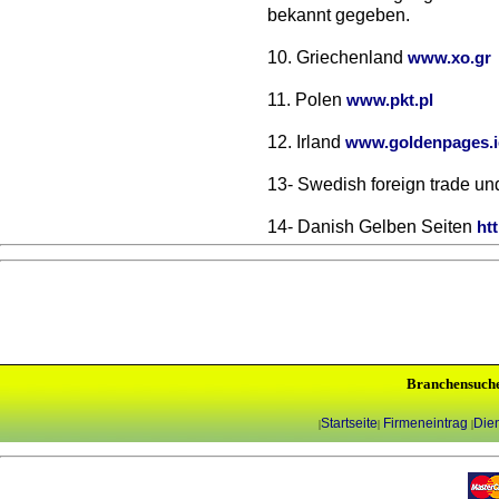
bekannt gegeben.
10. Griechenland
www.xo.gr
11. Polen
www.pkt.pl
12. Irland
www.goldenpages.i
13- Swedish foreign trade un
14- Danish Gelben Seiten
ht
Branchensuch
Startseite
Firmeneintrag
Dien
|
|
|