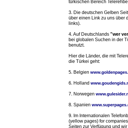
türkischen Bereich Telerehber
3. Die deutschen Gelben Seit
über einen Link zu uns über 
links).
4. Auf Deutschlands
"wer ve
bei globalen Suchen in der 
benutzt.
Hier die Länder, die mit Tel
die Türkei geht:
5. Belgien
www.goldenpages
6. Holland
www.goudengids.n
7. Norwegen
www.gulesider.
8. Spanien
www.superpages
9. Im Internationalen Telefo
(yellow pages) for companies
Seiten zur Verfügung und wir