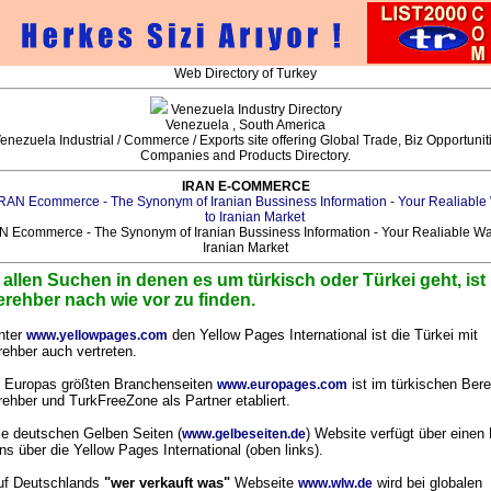
Web Directory of Turkey
Venezuela Industry Directory
Venezuela , South America
enezuela Industrial / Commerce / Exports site offering Global Trade, Biz Opportunit
Companies and Products Directory.
IRAN E-COMMERCE
N Ecommerce - The Synonym of Iranian Bussiness Information - Your Realiable Wa
Iranian Market
 allen Suchen in denen es um türkisch oder Türkei geht, ist
erehber nach wie vor zu finden.
nter
den Yellow Pages International ist die Türkei mit
www.yellowpages.com
rehber auch vertreten.
n Europas größten Branchenseiten
ist im türkischen Bere
www.europages.com
rehber und TurkFreeZone als Partner etabliert.
ie deutschen Gelben Seiten (
) Website verfügt über einen 
www.gelbeseiten.de
ns über die Yellow Pages International (oben links).
uf Deutschlands
"wer verkauft was"
Webseite
wird bei globalen
www.wlw.de