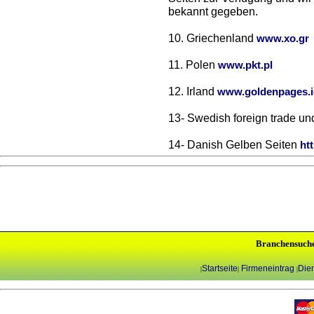
bekannt gegeben.
10. Griechenland
www.xo.gr
11. Polen
www.pkt.pl
12. Irland
www.goldenpages.i
13- Swedish foreign trade un
14- Danish Gelben Seiten
ht
Branchensuch
Startseite
Firmeneintrag
Dien
|
|
|