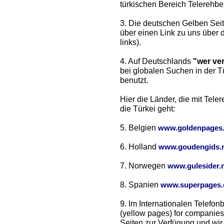
türkischen Bereich Telerehber
3. Die deutschen Gelben Seit
über einen Link zu uns über 
links).
4. Auf Deutschlands
"wer ve
bei globalen Suchen in der 
benutzt.
Hier die Länder, die mit Tel
die Türkei geht:
5. Belgien
www.goldenpages
6. Holland
www.goudengids.n
7. Norwegen
www.gulesider.
8. Spanien
www.superpages
9. Im Internationalen Telefo
(yellow pages) for companies
Seiten zur Verfügung und wir