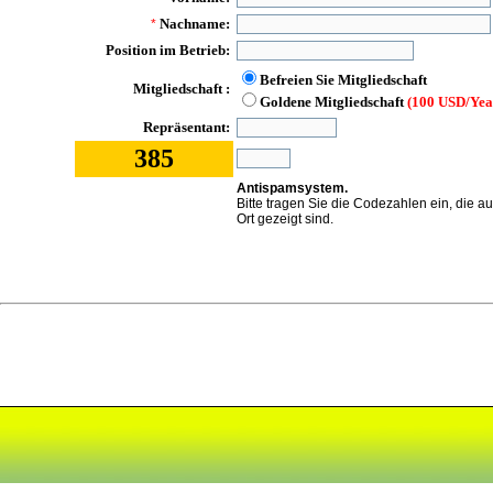
Nachname:
*
Position im Betrieb:
Befreien Sie Mitgliedschaft
Mitgliedschaft :
Goldene Mitgliedschaft
(100 USD/Yea
Repräsentant:
385
Antispamsystem.
Bitte tragen Sie die Codezahlen ein, die a
Ort gezeigt sind.