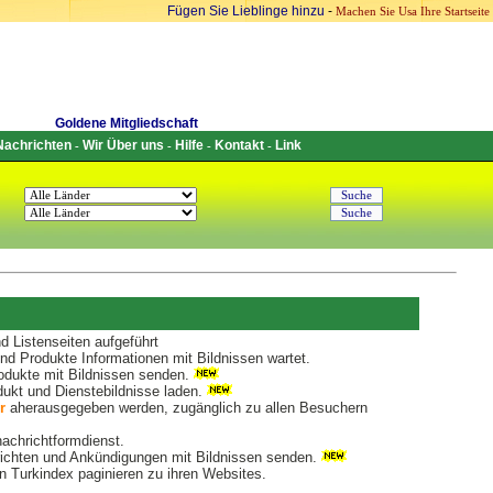
Fügen Sie Lieblinge hinzu
-
Machen Sie Usa Ihre Startseite
Goldene Mitgliedschaft
Nachrichten
Wir Über uns
Hilfe
Kontakt
Link
-
-
-
-
 Listenseiten aufgeführt
d Produkte Informationen mit Bildnissen wartet.
dukte mit Bildnissen senden.
ukt und Dienstebildnisse laden.
r
aherausgegeben werden, zugänglich zu allen Besuchern
nachrichtformdienst.
chten und Ankündigungen mit Bildnissen senden.
 Turkindex paginieren zu ihren Websites.