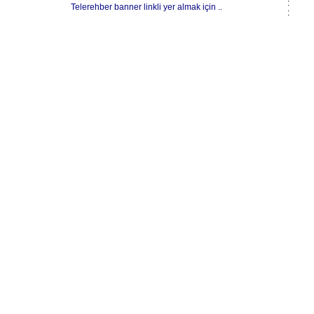
:
Telerehber banner linkli yer almak için ..
: