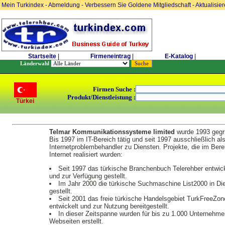
Mein Turkindex
-
Abmeldung
-
Verbessern Sie Goldene Mitgliedschaft
-
Aktualisie
Startseite
|
Firmeneintrag
|
E-Katalog
|
Länderwahl
Firmen Suche :
Produkt/Dienstleistung :
Türkei
Telmar Kommunikationssysteme limited
wurde 1993 gegr
Bis 1997 im IT-Bereich tätig und seit 1997 ausschließlich al
Internetproblembehandler zu Diensten. Projekte, die im Bere
Internet realisiert wurden:
Seit 1997 das türkische Branchenbuch Telerehber entwick
und zur Verfügung gestellt.
Im Jahr 2000 die türkische Suchmaschine List2000 in Di
gestellt.
Seit 2001 das freie türkische Handelsgebiet TurkFreeZon
entwickelt und zur Nutzung bereitgestellt.
In dieser Zeitspanne wurden für bis zu 1.000 Unternehme
Webseiten erstellt.