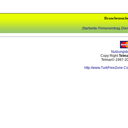
Branchensuch
Startseite
Firmeneintrag
Dien
|
|
|
Nutzungs
Copy Right
Telma
Telmar©-1997-202
http://www.TurkFreeZone.C